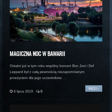
MAGICZNA NOC W BAWARII
Ostatni już w tym roku wspólny koncert Bon Jovi i Def
Leppard był z całą pewnością niezapomnianym
przeżyciem dla jego uczestników. …
WIĘCEJ »
6 lipca 2019
0