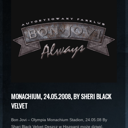
MONACHIUM, 24.05.2008, BY SHERI BLACK
VELVET
Bon Jovi – Olympia Monachium Stadion, 24.05.08 By
Shari Black Velvet Deszcz w Hiszpanii może dziwić,