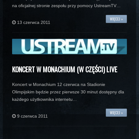
na oficjalnej stronie zespołu przy pomocy UstreamTV…
WIĘCEJ »
13 czerwca 2011
KONCERT W MONACHIUM (W CZĘŚCI) LIVE
Koncert w Monachium 12 czerwca na Stadionie
Olimpijskim będzie przez pierwsze 30 minut dostępny dla
każdego użytkownika internetu…
WIĘCEJ »
9 czerwca 2011