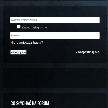
Zapamiętaj mnie
Nie pamiętasz hasła?
Zarejestruj się
CO SŁYCHAĆ NA FORUM