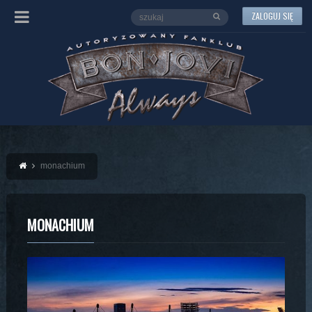
ZALOGUJ SIĘ
monachium
MONACHIUM