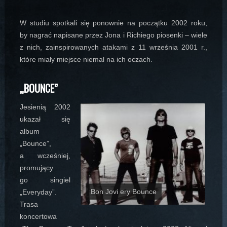
W studiu spotkali się ponownie na początku 2002 roku,
by nagrać napisane przez Jona i Richiego piosenki – wiele
z nich, zainspirowanych atakami z 11 września 2001 r.,
które miały miejsce niemal na ich oczach.
„BOUNCE”
Jesienią 2002
ukazał się
album
„Bounce”,
a wcześniej,
promujący
go singiel
Bon Jovi ery Bounce
„Everyday”.
Trasa
koncertowa