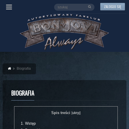
ZALOGUJ SIĘ
Biografia
BIOGRAFIA
Spis treści
[
ukryj
]
1.
Wstęp