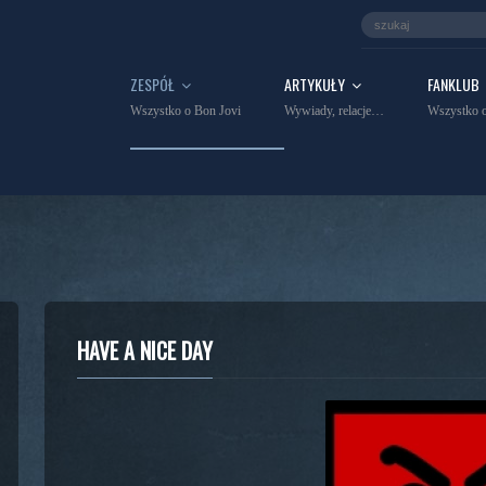
ZESPÓŁ
ARTYKUŁY
FANKLUB
Wszystko o Bon Jovi
Wywiady, relacje…
Wszystko o
HAVE A NICE DAY