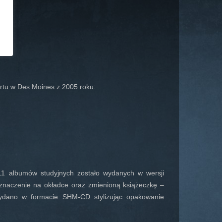
ertu w Des Moines z 2005 roku:
1 albumów studyjnych zostało wydanych w wersji
 oznaczenie na okładce oraz zmienioną książeczkę –
 wydano w formacie SHM-CD stylizując opakowanie