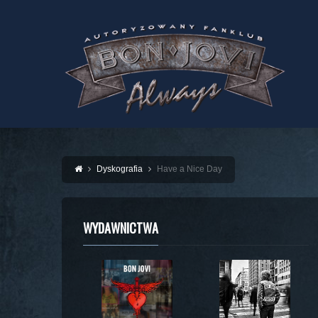
Dyskografia
Have a Nice Day
WYDAWNICTWA