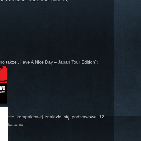
no także „Have A Nice Day – Japan Tour Edition”:
a płycie kompaktowej znalazło się podstawowe 12
 w Bostonie: