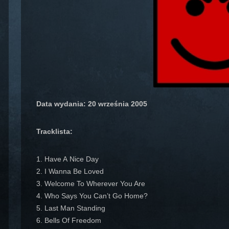
Data wydania: 20 września 2005
Tracklista:
1. Have A Nice Day
2. I Wanna Be Loved
3. Welcome To Wherever You Are
4. Who Says You Can’t Go Home?
5. Last Man Standing
6. Bells Of Freedom