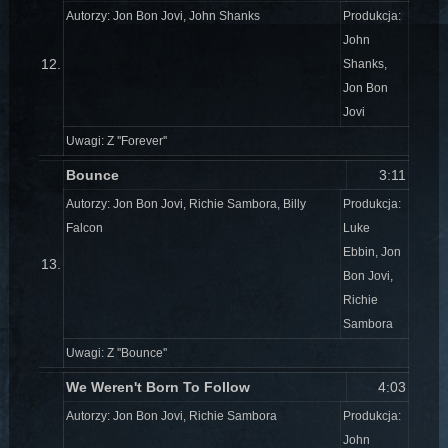
Autorzy: Jon Bon Jovi, John Shanks
Produkcja:
John
12.
Shanks,
Jon Bon
Jovi
Uwagi: Z ''Forever''
Bounce
3:11
Autorzy: Jon Bon Jovi, Richie Sambora, Billy
Produkcja:
Falcon
Luke
Ebbin, Jon
13.
Bon Jovi,
Richie
Sambora
Uwagi: Z ''Bounce''
We Weren't Born To Follow
4:03
Autorzy: Jon Bon Jovi, Richie Sambora
Produkcja:
John