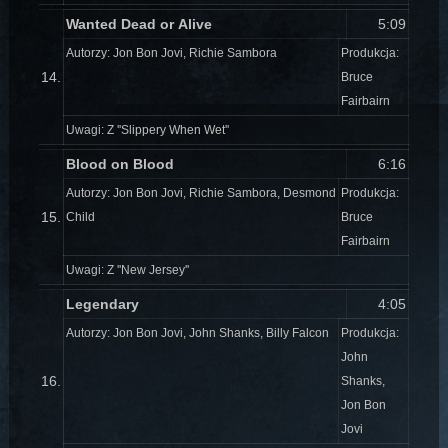
Wanted Dead or Alive
5:09
Autorzy: Jon Bon Jovi, Richie Sambora
Produkcja:
14.
Bruce
Fairbairn
Uwagi: Z ''Slippery When Wet''
Blood on Blood
6:16
Autorzy: Jon Bon Jovi, Richie Sambora, Desmond
Produkcja:
15.
Child
Bruce
Fairbairn
Uwagi: Z ''New Jersey''
Legendary
4:05
Autorzy: Jon Bon Jovi, John Shanks, Billy Falcon
Produkcja:
John
16.
Shanks,
Jon Bon
Jovi