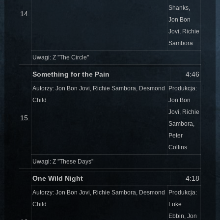
Shanks,
14.
Jon Bon
Jovi, Richie
Sambora
Uwagi: Z ''The Circle''
Something for the Pain
4:46
Autorzy: Jon Bon Jovi, Richie Sambora, Desmond
Produkcja:
Child
Jon Bon
Jovi, Richie
15.
Sambora,
Peter
Collins
Uwagi: Z ''These Days''
One Wild Night
4:18
Autorzy: Jon Bon Jovi, Richie Sambora, Desmond
Produkcja:
Child
Luke
Ebbin, Jon