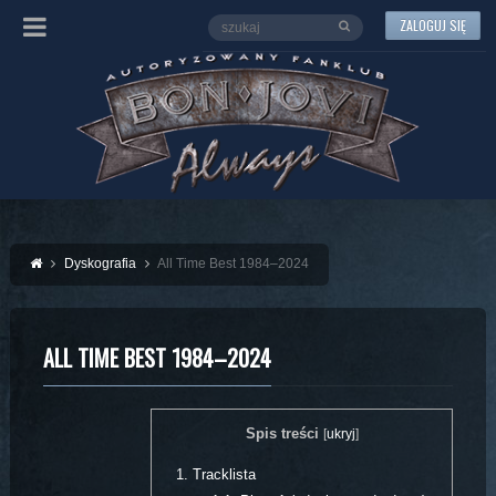
ZALOGUJ SIĘ
Dyskografia
All Time Best 1984–2024
ALL TIME BEST 1984–2024
Spis treści
[
ukryj
]
1.
Tracklista