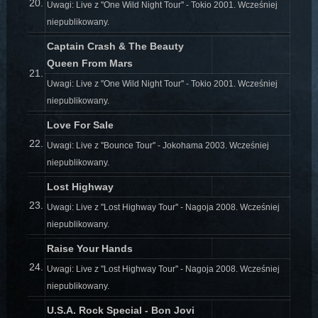
20.
Uwagi: Live z ''One Wild Night Tour'' - Tokio 2001. Wcześniej
niepublikowany.
Captain Crash & The Beauty
Queen From Mars
21.
Uwagi: Live z ''One Wild Night Tour'' - Tokio 2001. Wcześniej
niepublikowany.
Love For Sale
22.
Uwagi: Live z ''Bounce Tour'' - Jokohama 2003. Wcześniej
niepublikowany.
Lost Highway
23.
Uwagi: Live z ''Lost Highway Tour'' - Nagoja 2008. Wcześniej
niepublikowany.
Raise Your Hands
24.
Uwagi: Live z ''Lost Highway Tour'' - Nagoja 2008. Wcześniej
niepublikowany.
U.S.A. Rock Special - Bon Jovi