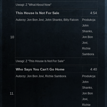
Uwagi: Z ''What About Now''
This House Is Not For Sale
4:54
Autorzy: Jon Bon Jovi, John Shanks, Billy Falcon
Produkcja:
John
Shanks,
10
Jon Bon
Jovi,
Richie
Sambora
Uwagi: Z ''This House Is Not For Sale''
Who Says You Can't Go Home
4:40
Autorzy: Jon Bon Jovi, Richie Sambora
Produkcja:
John
Shanks,
11.
Jon Bon
Jovi,
Richie