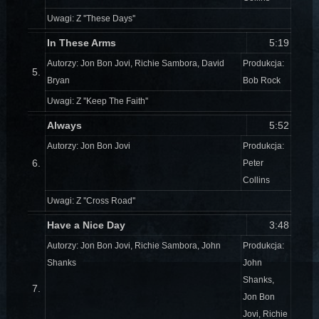
Uwagi: Z ''These Days''
In These Arms
5:19
Autorzy: Jon Bon Jovi, Richie Sambora, David
Produkcja:
5.
Bryan
Bob Rock
Uwagi: Z ''Keep The Faith''
Always
5:52
Autorzy: Jon Bon Jovi
Produkcja:
6.
Peter
Collins
Uwagi: Z ''Cross Road''
Have a Nice Day
3:48
Autorzy: Jon Bon Jovi, Richie Sambora, John
Produkcja:
Shanks
John
Shanks,
7.
Jon Bon
Jovi, Richie