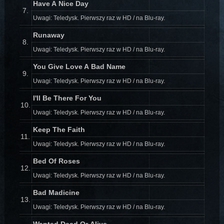
Have A Nice Day
7.
Uwagi: Teledysk. Pierwszy raz w HD / na Blu-ray.
Runaway
8.
Uwagi: Teledysk. Pierwszy raz w HD / na Blu-ray.
You Give Love A Bad Name
9.
Uwagi: Teledysk. Pierwszy raz w HD / na Blu-ray.
I'll Be There For You
10.
Uwagi: Teledysk. Pierwszy raz w HD / na Blu-ray.
Keep The Faith
11.
Uwagi: Teledysk. Pierwszy raz w HD / na Blu-ray.
Bed Of Roses
12.
Uwagi: Teledysk. Pierwszy raz w HD / na Blu-ray.
Bad Madicine
13.
Uwagi: Teledysk. Pierwszy raz w HD / na Blu-ray.
Wanted Dead Or Alive