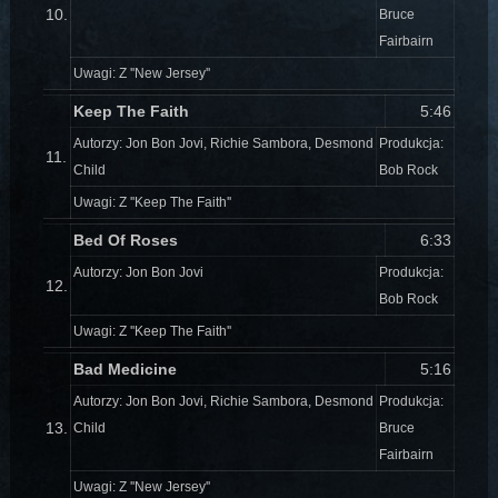
10.
Bruce
Fairbairn
Uwagi: Z ''New Jersey''
Keep The Faith
5:46
Autorzy: Jon Bon Jovi, Richie Sambora, Desmond
Produkcja:
11.
Child
Bob Rock
Uwagi: Z ''Keep The Faith''
Bed Of Roses
6:33
Autorzy: Jon Bon Jovi
Produkcja:
12.
Bob Rock
Uwagi: Z ''Keep The Faith''
Bad Medicine
5:16
Autorzy: Jon Bon Jovi, Richie Sambora, Desmond
Produkcja:
13.
Child
Bruce
Fairbairn
Uwagi: Z ''New Jersey''