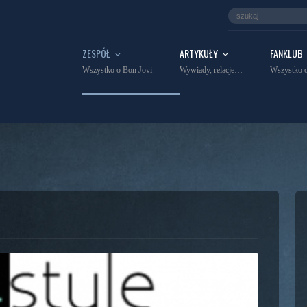
ZESPÓŁ
ARTYKUŁY
FANKLUB
Wszystko o Bon Jovi
Wywiady, relacje…
Wszystko o