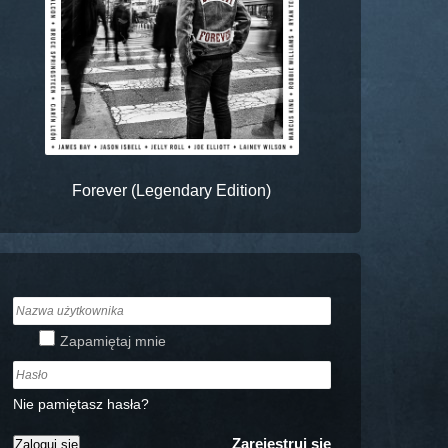
Forever (Legendary Edition)
Zapamiętaj mnie
Nie pamiętasz hasła?
Zarejestruj się