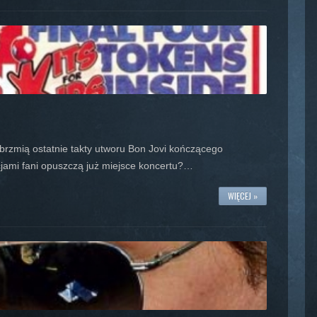
wybrzmią ostatnie takty utworu Bon Jovi kończącego
jami fani opuszczą już miejsce koncertu?…
WIĘCEJ »