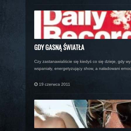
GDY GASNĄ ŚWIATŁA
Czy zastanawialiście się kiedyś co się dzieje, gdy 
wspaniały, energetyzujący show, a naładowani emoc
19 czerwca 2011