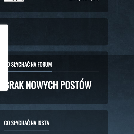
CO SŁYCHAĆ NA FORUM
BRAK NOWYCH POSTÓW
CO SŁYCHAĆ NA INSTA