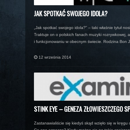
JAK SPOTKAĆ SWOJEGO IDOLA?
„Jak spotkać swojego idola?” – taki właśnie tytuł nosi a
Traktuje on o polskich fanach muzyki rozrywkowej, a
i funkcjonowaniu w obecnym świecie. Rodzina Bon Jo
12 września 2014
STINK EYE – GENEZA ZŁOWIESZCZEGO S
Zastanawialiście się kiedyś skąd wzięło się w kręgu