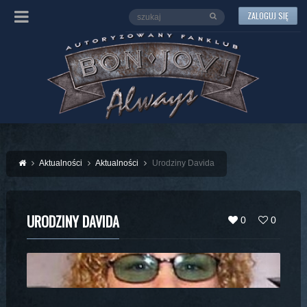
ZALOGUJ SIĘ
Aktualności
Aktualności
Urodziny Davida
URODZINY DAVIDA
0
0