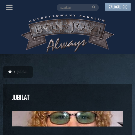
ZALOGUJ SIĘ
jubilat
JUBILAT