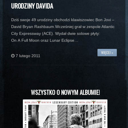
URODZINY DAVIDA
Dziś swoje 49 urodziny obchodzi klawiszowiec Bon Jovi –
David Bryan Rashbaum.Wcześniej grał w zespole Atlantic
City Expressway (ACE). Wydał dwie solowe płyty:
On A Full Moon oraz Lunar Eclipse…
WIĘCEJ »
7 lutego 2011
WSZYSTKO O NOWYM ALBUMIE!