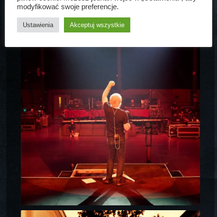
modyfikować swoje preferencje.
Ustawienia
Akceptuj wszystkie