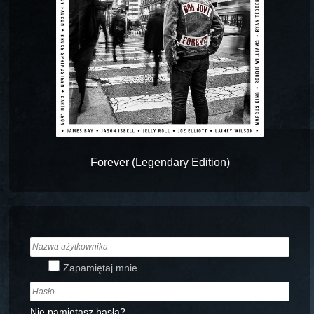
Forever (Legendary Edition)
Zapamiętaj mnie
Nie pamiętasz hasła?