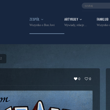
ZESPÓŁ
ARTYKUŁY
FANKLUB
Wszystko o Bon Jovi
Wywiady, relacje…
Wszystko o
#2
0
0