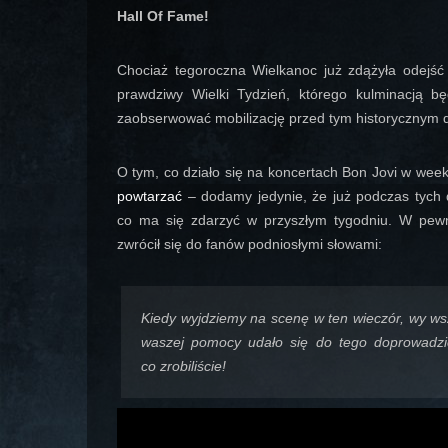
Hall Of Fame!
Chociaż tegoroczna Wielkanoc już zdążyła odejść
prawdziwy Wielki Tydzień, którego kulminacją b
zaobserwować mobilizację przed tym historycznym d
O tym, co działo się na koncertach Bon Jovi w we
powtarzać
– dodamy jedynie, że już podczas tych 
co ma się zdarzyć w przyszłym tygodniu. W pew
zwrócił się do fanów podniosłymi słowami:
Kiedy wyjdziemy na scenę w ten wieczór, wy wsz
waszej pomocy udało się do tego doprowadzi
co zrobiliście!