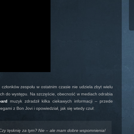
 członków zespołu w ostatnim czasie nie udziela zbyt wielu
ch do występu. Na szczęście, obecność w mediach odrabia
oard
muzyk zdradził kilka ciekawych informacji – przede
egami z Bon Jovi i opowiedział, jak się wtedy czuł:
. Czy tęsknię za tym? Nie – ale mam dobre wspomnienia!