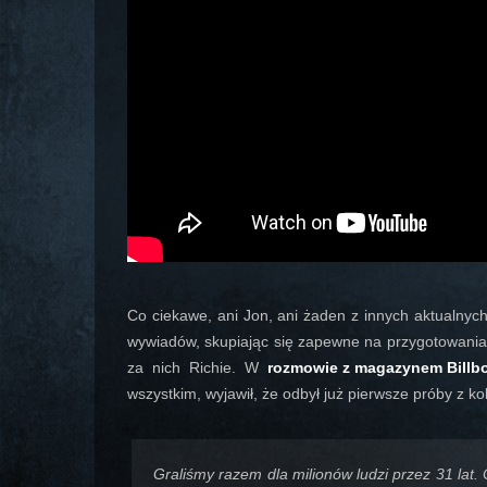
Co ciekawe, ani Jon, ani żaden z innych aktualnych
wywiadów, skupiając się zapewne na przygotowania
za nich Richie. W
rozmowie z magazynem Billb
wszystkim, wyjawił, że odbył już pierwsze próby z kol
Graliśmy razem dla milionów ludzi przez 31 lat