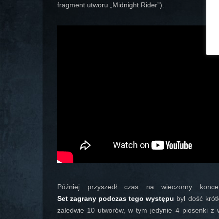
fragment utworu „Midnight Rider”).
Później przyszedł czas na wieczorny kon
Set zagrany podczas tego występu
był dość krót
zaledwie 10 utworów, w tym jedynie 4 piosenki z 