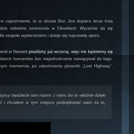
 w zapomnienie, to w obozie Bon Jovi dopiero teraz trwa
ędzie sobotnia ceremonia w Cleveland. Wyraźnie da się
la zespołu wydarzeniem i dzieje się naprawdę sporo.
ekend w Newark
pisaliśmy już wczoraj, więc nie będziemy się
dwóch koncertów Jon niejednokrotnie nawiązywał do tego,
nym momencie, po zakończeniu piosenki „Lost Highway”,
yscy będziecie tam razem z nami, bo to właśnie dzięki
ć i chciałem w tym miejscu podziękować wam za to,