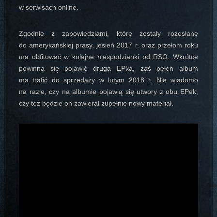
w serwisach online.
Zgodnie z zapowiedziami, które zostały rozesłane
do amerykańskiej prasy, jesień 2017 r. oraz przełom roku
ma obfitować w kolejne niespodzianki od RSO. Wkrótce
powinna się pojawić druga EPka, zaś pełen album
ma trafić do sprzedaży w lutym 2018 r. Nie wiadomo
na razie, czy na albumie pojawią się utwory z obu EPek,
czy też będzie on zawierał zupełnie nowy materiał.