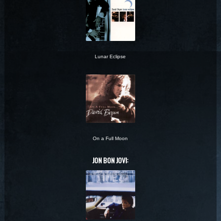
Lunar Eclipse
On a Full Moon
JON BON JOVI: