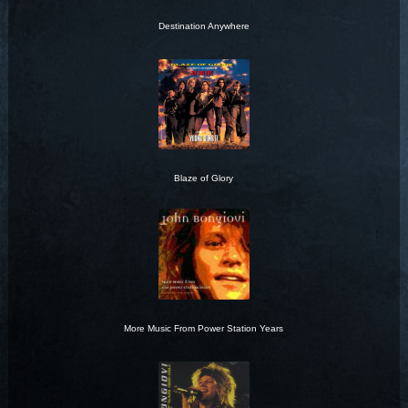
Destination Anywhere
Blaze of Glory
More Music From Power Station Years