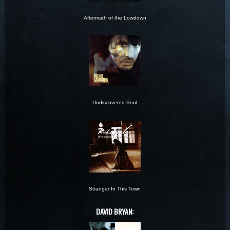
Aftermath of the Lowdown
Undiscovered Soul
Stranger In This Town
DAVID BRYAN: