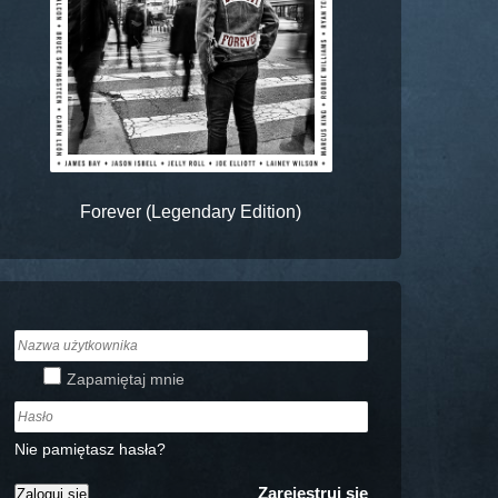
Forever (Legendary Edition)
Zapamiętaj mnie
Nie pamiętasz hasła?
Zarejestruj się