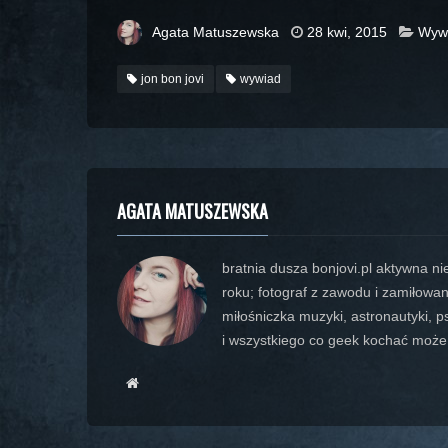
Agata Matuszewska
28 kwi, 2015
Wyw
jon bon jovi
wywiad
AGATA MATUSZEWSKA
bratnia dusza bonjovi.pl aktywna n
roku; fotograf z zawodu i zamiłowan
miłośniczka muzyki, astronautyki, 
i wszystkiego co geek kochać może