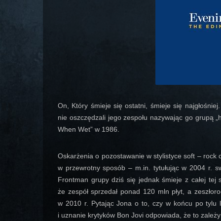
On, Który śmieje się ostatni, śmieje się najgłośnie
nie oszczędzali jego zespołu nazywając go grupą 
When Wet” w 1986.
Oskarżenia o pozostawanie w stylistyce soft – rock 
w przewrotny sposób – m.in. tytułując w 2004 r. 
Frontman grupy dziś się jednak śmieje z całej tej 
że zespół sprzedał ponad 120 mln płyt, a zeszłor
w 2010 r. Pytając Jona o to, czy w końcu po tylu 
i uznanie krytyków Bon Jovi odpowiada, że to zależy