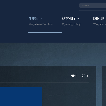
ZESPÓŁ
ARTYKUŁY
FANKLUB
Wszystko o Bon Jovi
Wywiady, relacje…
Wszystko o
0
0