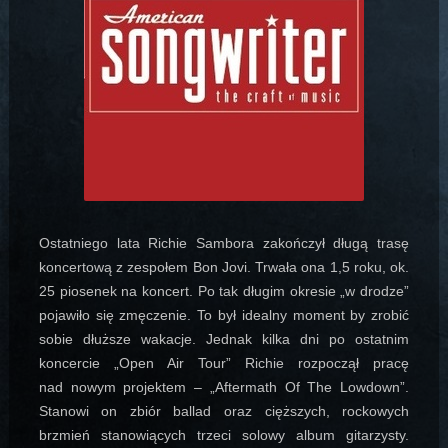
Ostatniego lata Richie Sambora zakończył długą trasę
koncertową z zespołem Bon Jovi. Trwała ona 1,5 roku, ok.
25 piosenek na koncert. Po tak długim okresie „w drodze”
pojawiło się zmęczenie. To był idealny moment by zrobić
sobie dłuższe wakacje. Jednak kilka dni po ostatnim
koncercie „Open Air Tour” Richie rozpoczął pracę
nad nowym projektem – „Aftermath Of The Lowdown”.
Stanowi on zbiór ballad oraz cięższych, rockowych
brzmień stanowiących trzeci solowy album gitarzysty.