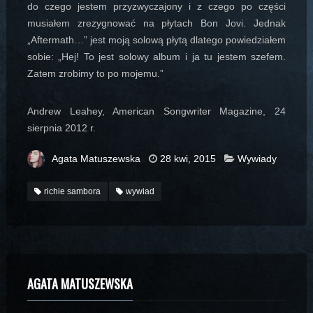
do czego jestem przyzwyczajony i z czego po części
musiałem zrezygnować na płytach Bon Jovi. Jednak
„Aftermath…” jest moją solową płytą dlatego powiedziałem
sobie: „Hej! To jest solowy album i ja tu jestem szefem.
Zatem zrobimy to po mojemu.”
Andrew Leahey, American Songwriter Magazine, 24
sierpnia 2012 r.
Agata Matuszewska
28 kwi, 2015
Wywiady
richie sambora
wywiad
AGATA MATUSZEWSKA