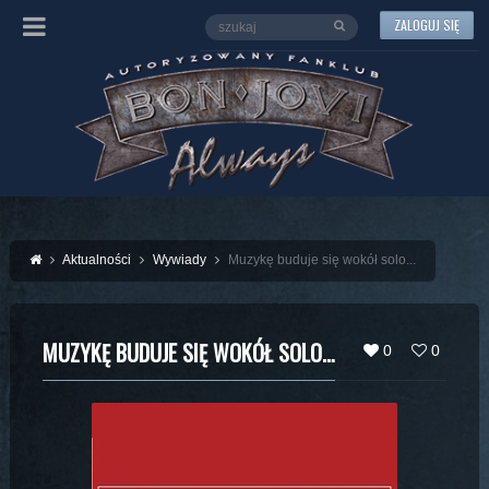
ZALOGUJ SIĘ
Aktualności
Wywiady
Muzykę buduje się wokół solo...
MUZYKĘ BUDUJE SIĘ WOKÓŁ SOLO…
0
0