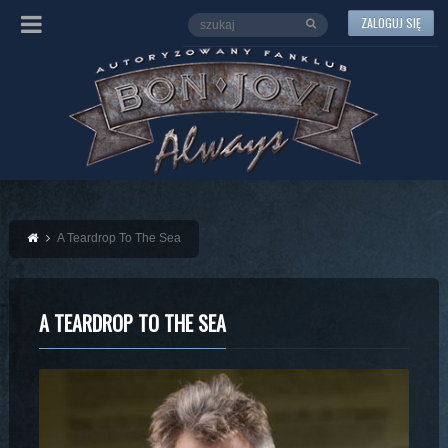
ZALOGUJ SIĘ
A Teardrop To The Sea
A TEARDROP TO THE SEA