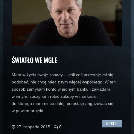
ŚWIATŁO WE MGLE
Mam w życiu swoje zasady – jeśli coś przestaje mi się
podobać, nie chcę mieć z tym więcej wspólnego. W ten
sposób zamykam konto w jednym banku i zakładam
w innym, zaczynam robić zakupy w markecie,
do którego mam nieco dalej, przestaję angażować się
w pewien projekt.…
WIĘCEJ »
27 listopada 2015
0