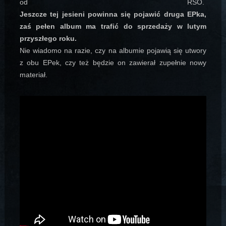
od RSO.
Jeszcze tej jesieni powinna się pojawić druga EPka,
zaś pełen album ma trafić do sprzedaży w lutym
przyszłego roku.
Nie wiadomo na razie, czy na albumie pojawią się utwory
z obu EPek, czy też będzie on zawierał zupełnie nowy
materiał.