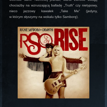
chociażby na wzruszającą balladę „Truth” czy nietypowy,
nieco jazzowy kawałek „Take Me” (jedyny,
w którym słyszymy na wokalu tylko Samborę).