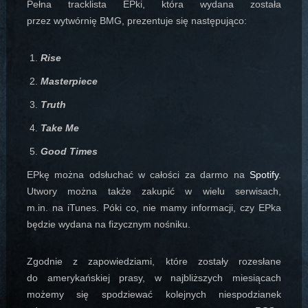
Pełna tracklista EPki, która wydana została
przez wytwórnię BMG, prezentuje się następująco:
Rise
Masterpiece
Truth
Take Me
Good Times
EPkę można odsłuchać w całości za darmo na
Spotify
.
Utwory można także zakupić w wielu serwisach,
m.in. na iTunes. Póki co, nie mamy informacji, czy EPka
będzie wydana na fizycznym nośniku.
Zgodnie z zapowiedziami, które zostały rozesłane
do amerykańskiej prasy, w najbliższych miesiącach
możemy się spodziewać kolejnych niespodzianek