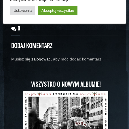
Ustawienia
Akceptuj wszystkie
0
DODAJ KOMENTARZ
Musisz się
zalogować
, aby móc dodać komentarz.
WSZYSTKO O NOWYM ALBUMIE!