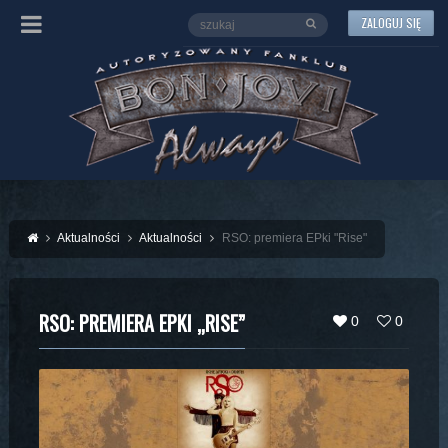
ZALOGUJ SIĘ
Aktualności
Aktualności
RSO: premiera EPki "Rise"
RSO: PREMIERA EPKI „RISE”
0
0