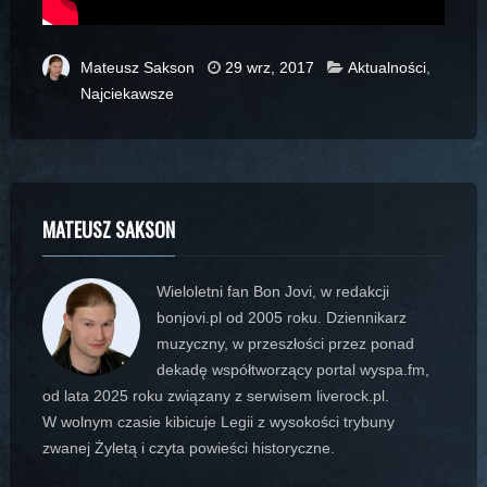
Mateusz Sakson
29 wrz, 2017
Aktualności
,
Najciekawsze
MATEUSZ SAKSON
Wieloletni fan Bon Jovi, w redakcji
bonjovi.pl od 2005 roku. Dziennikarz
muzyczny, w przeszłości przez ponad
dekadę współtworzący portal wyspa.fm,
od lata 2025 roku związany z serwisem liverock.pl.
W wolnym czasie kibicuje Legii z wysokości trybuny
zwanej Żyletą i czyta powieści historyczne.