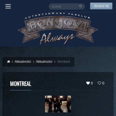
ZALOGUJ SIĘ
Aktualności
Aktualności
Montreal
MONTREAL
0
0