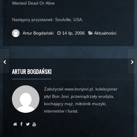
Wanted Dead Or Alive
Następny przystanek: Soulville, USA.
Artur Bogdański
14 lip, 2006
Aktualności
ARTUR BOGDAŃSKI
Założyciel www.bonjovi.pl, kolekcjoner
płyt Bon Jovi, przemądrzały erudyta,
kochający mąż, miłośnik muzyki,
internetów i furiat.