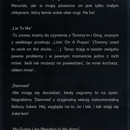
Records, ale w mojej piosence on jest tylko małym
chłopcem, który łamie sobie obie nogi. Ha ha!
„Lie To Me”
-Tu znowu mamy do czynienia z Tommy’m i Giną, znanym
z wielkiego przeboju „Livin’ On A Prayer’ '(Tommy used
to work on the docks….’,.). Teraz mają w swoim związku
pewne problemy i w pewnym momencie jedno z nich
mówi: Jeśli nie możesz mi powiedzieć, że mnie kochasz,
okłam mnie!…
„Damned”
-Nie mogę się doczekać, kiedy zagramy to na żywo.
Nagraliśmy 'Damned’ z oryginalną sekcją instrumentalną
Asbury Jukes. Hej, wygląda na to, że i tak, i tak staję się
Juke’iem!
„My Guitar Lies Bleeding In My Arms”