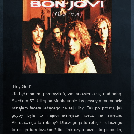
„Hey God”
-To był moment przemyśleń, zastanowienia się nad sobą.
Szedłem 57. Ulicą na Manhattanie i w pewnym momencie
minąłem faceta leżącego na tej ulicy. Tak po prostu, jak
gdyby była to najnormalniejsza rzecz na świecie.
Ale dlaczego to robimy? Dlaczego ja to robię? I dlaczego
to nie ja tam leżałem? Itd. Tak czy inaczej, to piosenka,