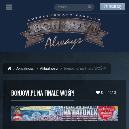
ZALOGUJ SIĘ
Aktualności
Aktualności
bonjovi.pl na finale WOŚP!
BONJOVI.PL NA FINALE WOŚP!
0
0