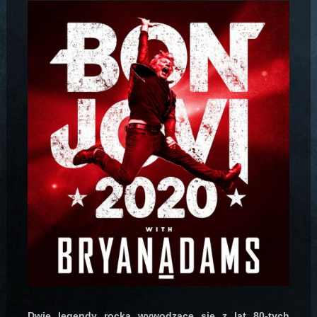
Dwie legendy rocka wywodzące się z lat 80-tych