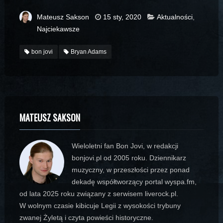
Mateusz Sakson
15 sty, 2020
Aktualności
,
Najciekawsze
bon jovi
Bryan Adams
MATEUSZ SAKSON
Wieloletni fan Bon Jovi, w redakcji
bonjovi.pl od 2005 roku. Dziennikarz
muzyczny, w przeszłości przez ponad
dekadę współtworzący portal wyspa.fm,
od lata 2025 roku związany z serwisem liverock.pl.
W wolnym czasie kibicuje Legii z wysokości trybuny
zwanej Żyletą i czyta powieści historyczne.