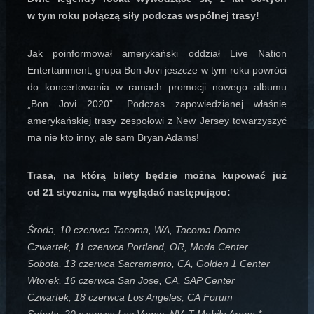
w tym roku połączą siły podczas wspólnej trasy!
Jak poinformował amerykański oddział Live Nation
Entertainment, grupa Bon Jovi jeszcze w tym roku powróci
do koncertowania w ramach promocji nowego albumu
„Bon Jovi 2020”. Podczas zapowiedzianej właśnie
amerykańskiej trasy zespołowi z New Jersey towarzyszyć
ma nie kto inny, ale sam Bryan Adams!
Trasa, na którą bilety będzie można kupować już
od 21 stycznia, ma wyglądać następująco:
Środa, 10 czerwca Tacoma, WA, Tacoma Dome
Czwartek, 11 czerwca Portland, OR, Moda Center
Sobota, 13 czerwca Sacramento, CA, Golden 1 Center
Wtorek, 16 czerwca San Jose, CA, SAP Center
Czwartek, 18 czerwca Los Angeles, CA Forum