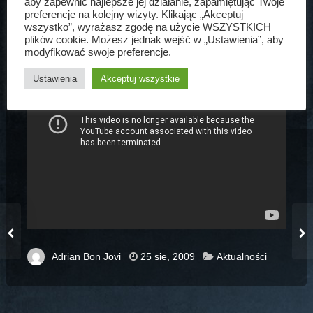
aby zapewnić najlepsze jej działanie, zapamiętując Twoje
preferencje na kolejny wizyty. Klikając „Akceptuj
wszystko”, wyrażasz zgodę na użycie WSZYSTKICH
plików cookie. Możesz jednak wejść w „Ustawienia”, aby
modyfikować swoje preferencje.
Ustawienia
Akceptuj wszystkie
Adrian Bon Jovi
25 sie, 2009
Aktualności