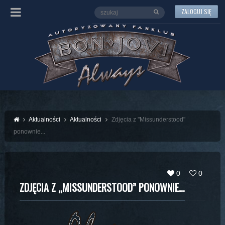
ZALOGUJ SIĘ
Aktualności
Aktualności
Zdjęcia z "Missunderstood"
ponownie...
0
0
ZDJĘCIA Z „MISSUNDERSTOOD” PONOWNIE…