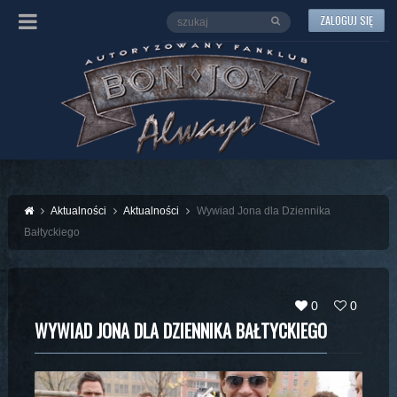
ZALOGUJ SIĘ
Aktualności
Aktualności
Wywiad Jona dla Dziennika
Bałtyckiego
0
0
WYWIAD JONA DLA DZIENNIKA BAŁTYCKIEGO