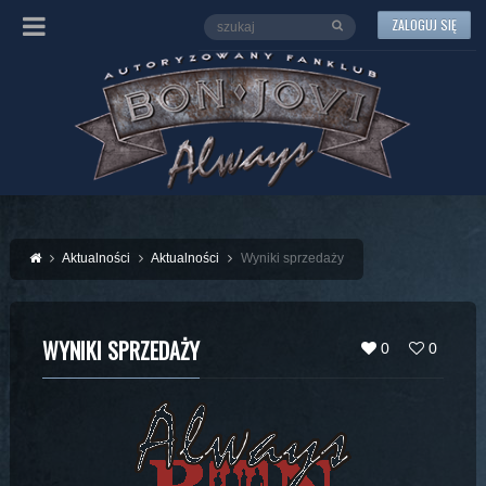
ZALOGUJ SIĘ
Aktualności
Aktualności
Wyniki sprzedaży
WYNIKI SPRZEDAŻY
0
0