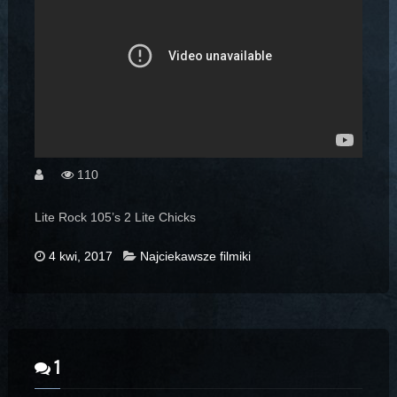
110
Lite Rock 105’s 2 Lite Chicks
4 kwi, 2017
Najciekawsze filmiki
1