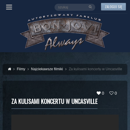
ZALOGUJ SIĘ
Filmy
Najciekawsze filmiki
Za kulisami koncertu w Uncasville
0
0
ZA KULISAMI KONCERTU W UNCASVILLE