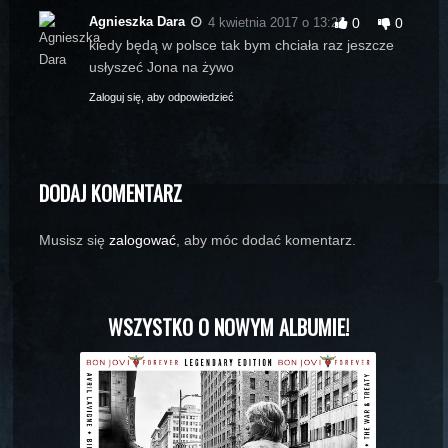
Agnieszka Dara
4 kwietnia 2017 o 13:21
0
0
kiedy będą w polsce tak bym chciała raz jeszcze
usłyszeć Jona na żywo
Zaloguj się, aby odpowiedzieć
DODAJ KOMENTARZ
Musisz się
zalogować
, aby móc dodać komentarz.
WSZYSTKO O NOWYM ALBUMIE!