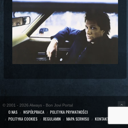
© 2001 - 2026 Always - Bon Jovi Portal
O NAS
WSPÓŁPRACA
POLITYKA PRYWATNOŚCI
POLITYKA COOKIES
REGULAMIN
MAPA SERWISU
KONTAKT