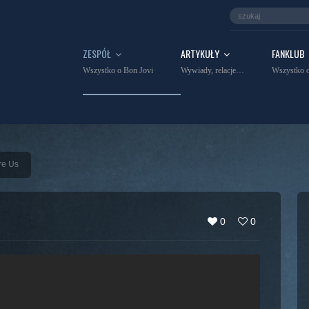
ZESPÓŁ
ARTYKUŁY
FANKLUB
Wszystko o Bon Jovi
Wywiady, relacje…
Wszystko o
re Us
0
0