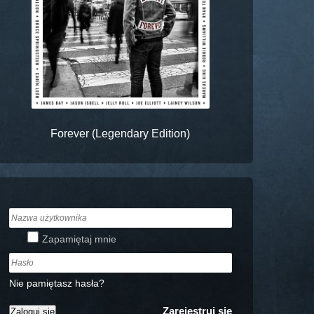
Forever (Legendary Edition)
Zapamiętaj mnie
Nie pamiętasz hasła?
Zarejestruj się