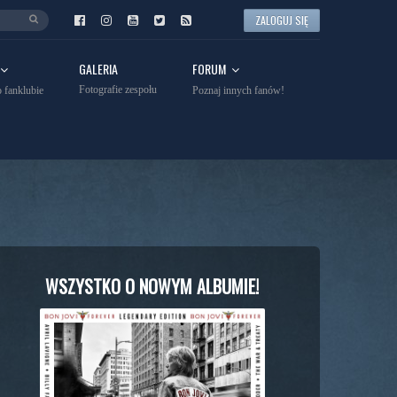
ZALOGUJ SIĘ
GALERIA
FORUM
Fotografie zespołu
 fanklubie
Poznaj innych fanów!
WSZYSTKO O NOWYM ALBUMIE!