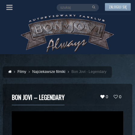
ZALOGUJ SIĘ
Filmy
Najciekawsze filmiki
Bon Jovi - Legendary
BON JOVI – LEGENDARY
0
0