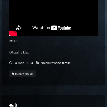
182
Oficjalny klip.
14 mar, 2024
Najciekawsze filmiki
bonjoviforever
0