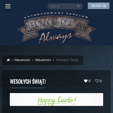
ZALOGUJ SIĘ
Aktualności
Aktualności
Wesołych Świąt!
WESOŁYCH ŚWIĄT!
0
0