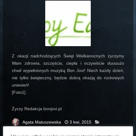
Z okazji nadchodzących Świąt Wielkanocnych życzymy
Wam zdrowia, szczęścia, ciepła i oczywiście duuuużo
chwil wypełnionych muzyką Bon Jovi!
Niech każdy dzień,
nie tylko świąteczny, będzie dobrą okazją do rockowych
uniesień!
[Foto1]
Życzy Redakcja bonjovi.pl
Agata Matuszewska
3 kwi, 2015
Aktualności