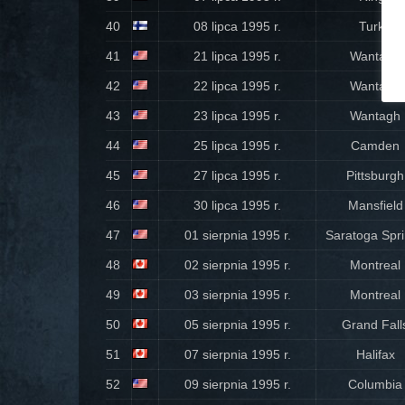
40
08 lipca 1995 r.
Turku
41
21 lipca 1995 r.
Wantagh
42
22 lipca 1995 r.
Wantagh
43
23 lipca 1995 r.
Wantagh
44
25 lipca 1995 r.
Camden
45
27 lipca 1995 r.
Pittsburgh
46
30 lipca 1995 r.
Mansfield
47
01 sierpnia 1995 r.
Saratoga Spr
48
02 sierpnia 1995 r.
Montreal
49
03 sierpnia 1995 r.
Montreal
50
05 sierpnia 1995 r.
Grand Fall
51
07 sierpnia 1995 r.
Halifax
52
09 sierpnia 1995 r.
Columbia