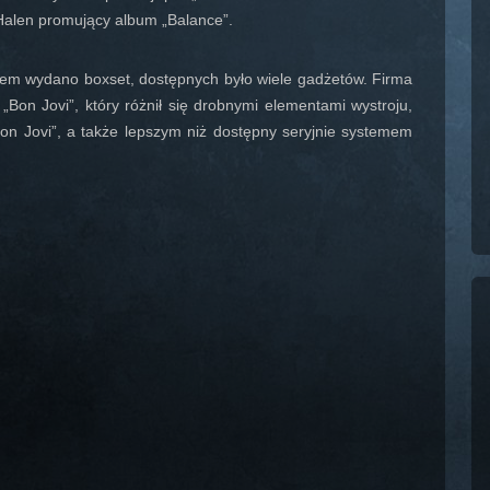
 Halen promujący album „Balance”.
em wydano boxset, dostępnych było wiele gadżetów. Firma
Bon Jovi”, który różnił się drobnymi elementami wystroju,
Bon Jovi”, a także lepszym niż dostępny seryjnie systemem