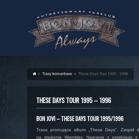
Trasy koncertowe
These Days Tour 1995 - 1996
THESE DAYS TOUR 1995 – 1996
BON JOVI – THESE DAYS TOUR 1995/1996
Trasa promująca album „These Days”. Zespół 
na stadionie Wembley. Nagranie z ostatniego z