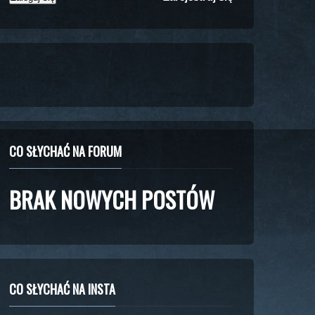
CO SŁYCHAĆ NA FORUM
BRAK NOWYCH POSTÓW
CO SŁYCHAĆ NA INSTA