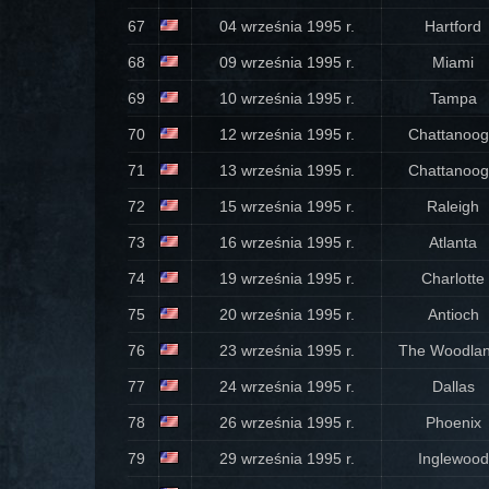
67
04 września 1995 r.
Hartford
68
09 września 1995 r.
Miami
69
10 września 1995 r.
Tampa
70
12 września 1995 r.
Chattanoo
71
13 września 1995 r.
Chattanoo
72
15 września 1995 r.
Raleigh
73
16 września 1995 r.
Atlanta
74
19 września 1995 r.
Charlotte
75
20 września 1995 r.
Antioch
76
23 września 1995 r.
The Woodla
77
24 września 1995 r.
Dallas
78
26 września 1995 r.
Phoenix
79
29 września 1995 r.
Inglewood