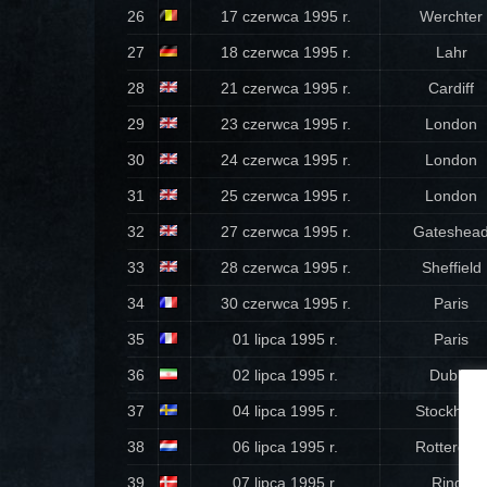
26
17 czerwca 1995 r.
Werchter
27
18 czerwca 1995 r.
Lahr
28
21 czerwca 1995 r.
Cardiff
29
23 czerwca 1995 r.
London
30
24 czerwca 1995 r.
London
31
25 czerwca 1995 r.
London
32
27 czerwca 1995 r.
Gateshea
33
28 czerwca 1995 r.
Sheffield
34
30 czerwca 1995 r.
Paris
35
01 lipca 1995 r.
Paris
36
02 lipca 1995 r.
Dublin
37
04 lipca 1995 r.
Stockhol
38
06 lipca 1995 r.
Rotterda
39
07 lipca 1995 r.
Ringe