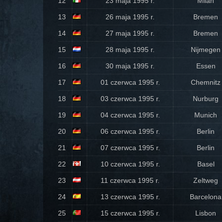
12
23 maja 1995 r.
Milan
13
26 maja 1995 r.
Bremen
14
27 maja 1995 r.
Bremen
15
28 maja 1995 r.
Nijmegen
16
30 maja 1995 r.
Essen
17
01 czerwca 1995 r.
Chemnitz
18
03 czerwca 1995 r.
Nurburg
19
04 czerwca 1995 r.
Munich
20
06 czerwca 1995 r.
Berlin
21
07 czerwca 1995 r.
Berlin
22
10 czerwca 1995 r.
Basel
23
11 czerwca 1995 r.
Zeltweg
24
13 czerwca 1995 r.
Barcelona
25
15 czerwca 1995 r.
Lisbon