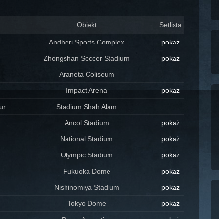
Obiekt
Setlista
Andheri Sports Complex
pokaż
Zhongshan Soccer Stadium
pokaż
Araneta Coliseum
Impact Arena
pokaż
ur
Stadium Shah Alam
Ancol Stadium
pokaż
National Stadium
pokaż
Olympic Stadium
pokaż
Fukuoka Dome
pokaż
Nishinomiya Stadium
pokaż
Tokyo Dome
pokaż