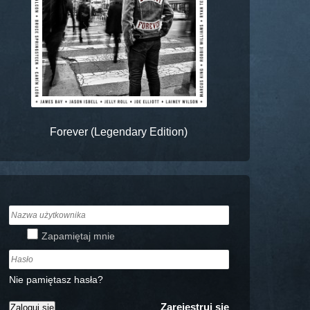
Forever (Legendary Edition)
Zapamiętaj mnie
Nie pamiętasz hasła?
Zarejestruj się