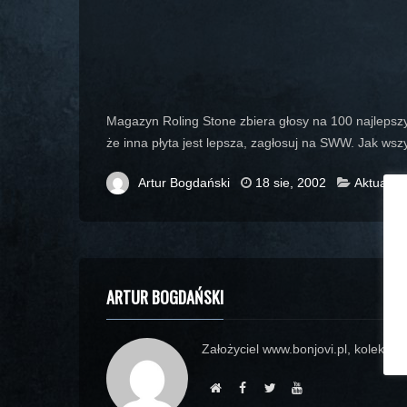
Magazyn Roling Stone zbiera głosy na 100 najlepszy
że inna płyta jest lepsza, zagłosuj na SWW. Jak ws
Artur Bogdański
18 sie, 2002
Aktualno
ARTUR BOGDAŃSKI
Założyciel www.bonjovi.pl, kolekcjon