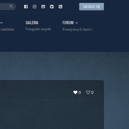
ZALOGUJ SIĘ
GALERIA
FORUM
Fotografie zespołu
 fanklubie
Poznaj innych fanów!
0
0