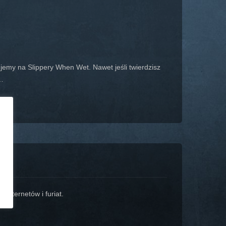
emy na Slippery When Wet. Nawet jeśli twierdzisz
e…
 internetów i furiat.