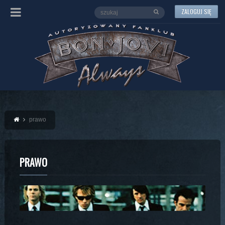
ZALOGUJ SIĘ
prawo
PRAWO