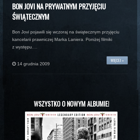
BON JOVI NA PRYWATNYM PRZYJĘCIU
ŚWIĄTECZNYM
Bon Jovi pojawili się wczoraj na świątecznym przyjęciu
kancelarii prawniczej Marka Laniera. Poniżej filmiki
z występu.…
WIĘCEJ »
14 grudnia 2009
WSZYSTKO O NOWYM ALBUMIE!