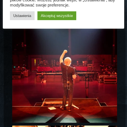
plików cookie. Możesz jednak wejść w „Ustawienia”, aby
CO SŁYCHAĆ NA INSTA
modyfikować swoje preferencje.
Ustawienia
Akceptuj wszystkie