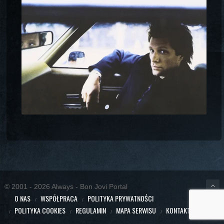
© 2001 - 2026 Always - Bon Jovi Portal
O NAS
WSPÓŁPRACA
POLITYKA PRYWATNOŚCI
POLITYKA COOKIES
REGULAMIN
MAPA SERWISU
KONTAKT