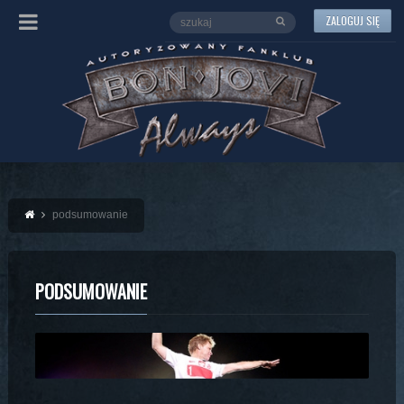
ZALOGUJ SIĘ
podsumowanie
PODSUMOWANIE