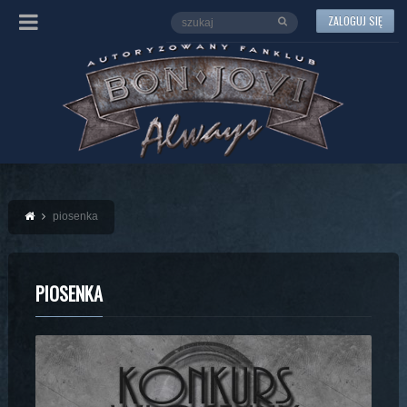
ZALOGUJ SIĘ
piosenka
PIOSENKA