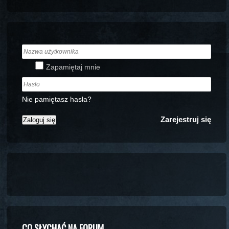
Zapamiętaj mnie
Nie pamiętasz hasła?
Zarejestruj się
CO SŁYCHAĆ NA FORUM