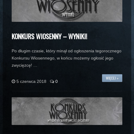
KONKURS WIOSENNY – WYNIKI!
Po długim czasie, który minął od ogłoszenia tegorocznego
Konkursu Wiosennego, w końcu możemy ogłosić jego
zwycięzcę! …
WIĘCEJ »
5 czerwca 2018
0