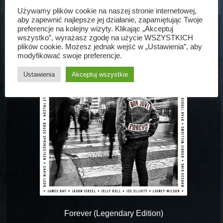
Używamy plików cookie na naszej stronie internetowej,
aby zapewnić najlepsze jej działanie, zapamiętując Twoje
preferencje na kolejny wizyty. Klikając „Akceptuj
WSZYSTKO O NOWYM ALBUMIE!
wszystko”, wyrażasz zgodę na użycie WSZYSTKICH
plików cookie. Możesz jednak wejść w „Ustawienia”, aby
modyfikować swoje preferencje.
Ustawienia
Akceptuj wszystkie
Forever (Legendary Edition)