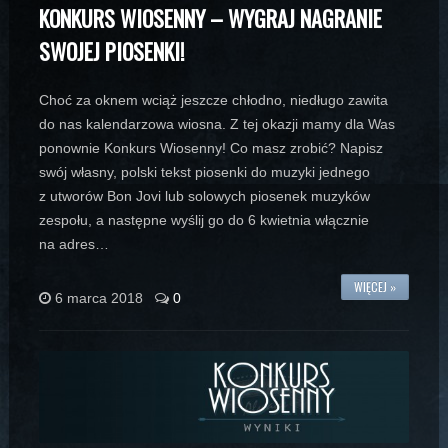
KONKURS WIOSENNY – WYGRAJ NAGRANIE
SWOJEJ PIOSENKI!
Choć za oknem wciąż jeszcze chłodno, niedługo zawita
do nas kalendarzowa wiosna. Z tej okazji mamy dla Was
ponownie Konkurs Wiosenny! Co masz zrobić? Napisz
swój własny, polski tekst piosenki do muzyki jednego
z utworów Bon Jovi lub solowych piosenek muzyków
zespołu, a następne wyślij go do 6 kwietnia włącznie
na adres…
WIĘCEJ »
6 marca 2018
0