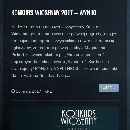
KONKURS WIOSENNY 2017 – WYNIKI!
Nadeszła pora na ogłoszenie zwycięzcy Konkursu
Wiosennego oraz na ujawnienie głównej nagrody, jaką jest
profesjonalne nagranie zwycięskiego utworu! Z radością
ogłaszamy, że nagrodę główną zdobyła Magdalena
Peikert ze swoim tekstem pt. „Marzenia spełnione”
napisanym do melodii utworu „Santa Fe”. Serdecznie
gratulujemy! MARZENIA SPEŁNIONE – słowa do piosenki
Santa Fe Jona Bon Jovi Tysiące…
WIĘCEJ »
16 maja 2017
1