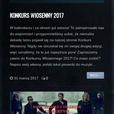
KONKURS WIOSENNY 2017
W kalendarzu i za oknem już wiosna! To zainspirowało nas
do wspomnień i przypomnieliśmy sobie, że niemalże
dekadę temu pojawił się na naszej stronie Konkurs
Wiosenny. Nigdy nie doczekał się on swojej drugiej edycji,
więc uznaliśmy, że to już najwyższa pora! Zapraszamy
zatem do Konkursu Wiosennego 2017! Co masz zrobić?
Napisz swój własny, polski tekst piosenki do muzyki…
WIĘCEJ »
31 marca 2017
0