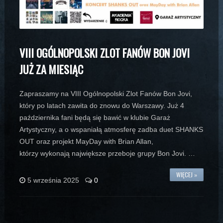
VIII OGÓLNOPOLSKI ZLOT FANÓW BON JOVI
JUŻ ZA MIESIĄC
Zapraszamy na VIII Ogólnopolski Zlot Fanów Bon Jovi,
który po latach zawita do znowu do Warszawy. Już 4
października fani będą się bawić w klubie Garaż
Artystyczny, a o wspaniałą atmosferę zadba duet SHANKS
OUT oraz projekt MayDay with Brian Allan,
którzy wykonają największe przeboje grupy Bon Jovi. …
WIĘCEJ »
5 września 2025
0