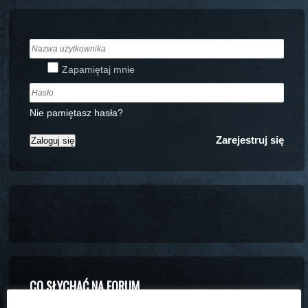
Zapamiętaj mnie
Nie pamiętasz hasła?
Zarejestruj się
CO SŁYCHAĆ NA FORUM