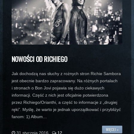
NOWOŚCI OD RICHIEGO
Jak dochodzą nas słuchy z rożnych stron Richie Sambora
jest obecnie bardzo zapracowany. Na różnych portalach
i stronach o Bon Jovi pojawia się dużo ciekawych
informacji. Część z nich jest oficjalnie potwierdzona
przez Richiego/Orianthi, a część to informacje z „drugiej
ręki”. Myślę, że warto je jednak uporządkować i przybliżyć
fanom: 1) Album…
WIĘCEJ »
31 stycznia 2016
12