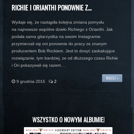
RICHIE I ORIANTHI PONOWNIE Z…
Wydaje się, że nastąpiła kolejna zmiana pomysłu
na najnowsze wspólne dzieło Richiego z Orianthi. Jak
podała sama gitarzystka na swoim Instagramie
przymierzali się oni ponownie do pracy ze znanym
producentem Bob Rockiem. Jest to dosyć zaskakujące
rozwiązanie, tym bardziej, ze od dłuższego czasu Richie
i Ori pokazywali się razem…
WIĘCEJ »
9 grudnia 2015
2
WSZYSTKO O NOWYM ALBUMIE!