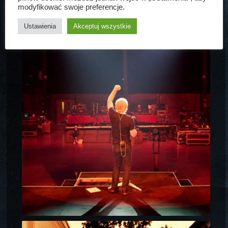
modyfikować swoje preferencje.
Ustawienia
Akceptuj wszystkie