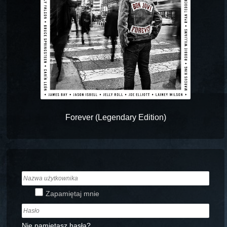
Forever (Legendary Edition)
Zapamiętaj mnie
Nie pamiętasz hasła?