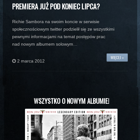
PREMIERA JUŻ POD KONIEC LIPCA?
Richie Sambora na swoim koncie w serwisie
społecznościowym twitter podzielił się ze wszystkimi
pewnymi informacjami na temat postępów prac
nad nowym albumem solowym…
WIĘCEJ »
2 marca 2012
WSZYSTKO O NOWYM ALBUMIE!