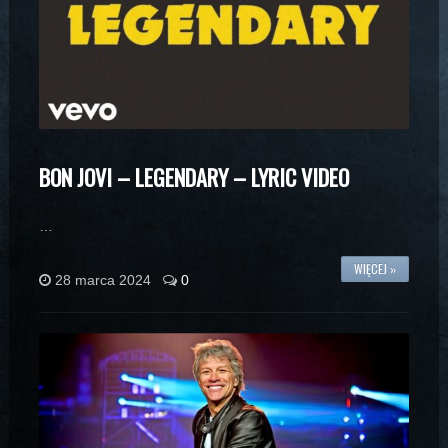
BON JOVI – LEGENDARY – LYRIC VIDEO
…
WIĘCEJ »
28 marca 2024
0