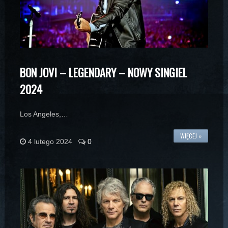
BON JOVI – LEGENDARY – NOWY SINGIEL
2024
Los Angeles,…
WIĘCEJ »
4 lutego 2024
0