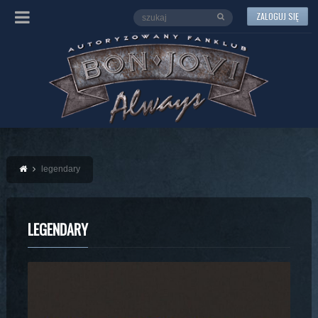
ZALOGUJ SIĘ
legendary
LEGENDARY