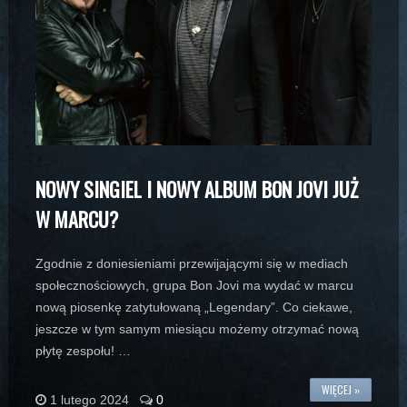
NOWY SINGIEL I NOWY ALBUM BON JOVI JUŻ
W MARCU?
Zgodnie z doniesieniami przewijającymi się w mediach
społecznościowych, grupa Bon Jovi ma wydać w marcu
nową piosenkę zatytułowaną „Legendary”. Co ciekawe,
jeszcze w tym samym miesiącu możemy otrzymać nową
płytę zespołu! …
WIĘCEJ »
1 lutego 2024
0