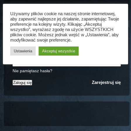
Forever (Legendary Edition)
Używamy plików cookie na naszej stronie internetowej,
aby zapewnić najlepsze jej działanie, zapamiętując Twoje
preferencje na kolejny wizyty. Klikając „Akceptuj
wszystko”, wyrażasz zgodę na użycie WSZYSTKICH
plików cookie. Możesz jednak wejść w „Ustawienia”, aby
modyfikować swoje preferencje.
Ustawienia
Akceptuj wszystkie
Zapamiętaj mnie
Nie pamiętasz hasła?
Zarejestruj się