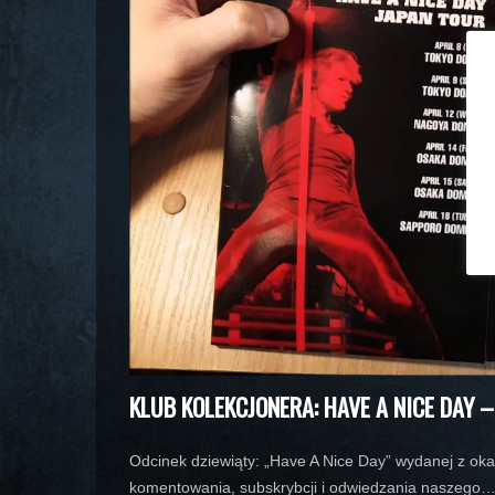
KLUB KOLEKCJONERA: HAVE A NICE DAY –
Odcinek dziewiąty: „Have A Nice Day” wydanej z ok
komentowania, subskrybcji i odwiedzania naszego