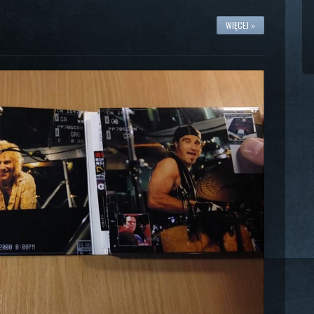
WIĘCEJ »