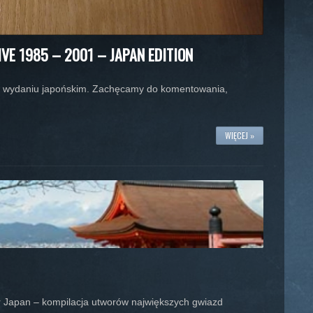
IVE 1985 – 2001 – JAPAN EDITION
” w wydaniu japońskim. Zachęcamy do komentowania,
WIĘCEJ »
r Japan – kompilacja utworów największych gwiazd