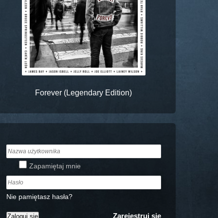
Forever (Legendary Edition)
Zapamiętaj mnie
Nie pamiętasz hasła?
Zarejestruj się