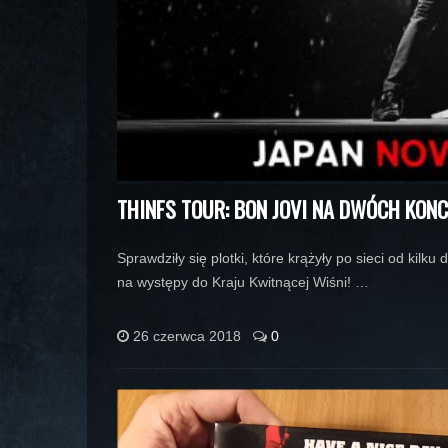
THINFS TOUR: BON JOVI NA DWÓCH KON
Sprawdziły się plotki, które krążyły po sieci od kilku
na występy do Kraju Kwitnącej Wiśni! …
26 czerwca 2018
0