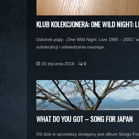
KLUB KOLEKCJONERA: ONE WILD NIGHT: L
Odcinek piąty: „One Wild Night: Live 1985 – 2001
subskrybcji i odwiedzania naszego…
20 stycznia 2016
0
WHAT DO YOU GOT – SONG FOR JAPAN
Od dziś w sprzedaży dostępny jest album Songs Fo