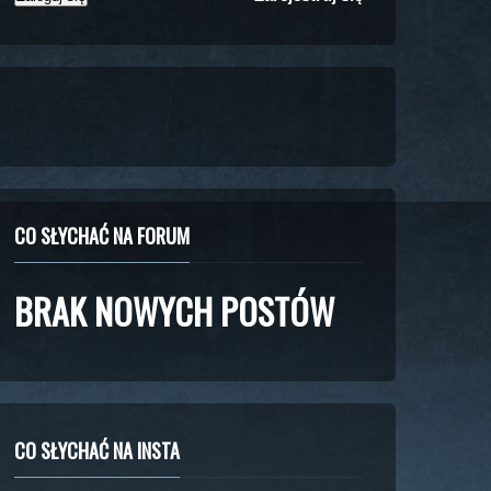
CO SŁYCHAĆ NA FORUM
BRAK NOWYCH POSTÓW
CO SŁYCHAĆ NA INSTA