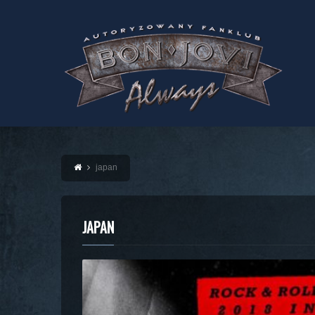
japan
JAPAN