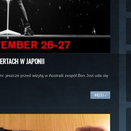
CERTACH W JAPONII
 dni: jeszcze przed wizytą w Australii zespół Bon Jovi uda się
WIĘCEJ »