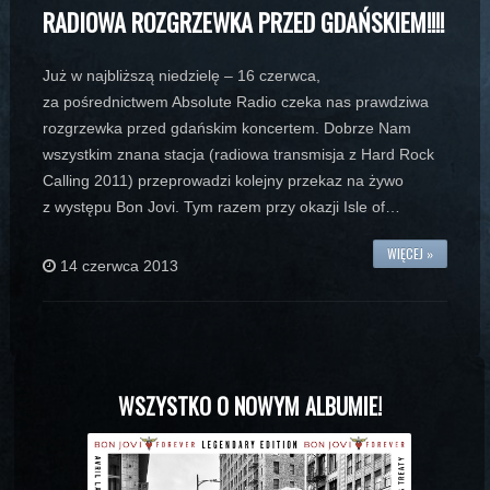
RADIOWA ROZGRZEWKA PRZED GDAŃSKIEM!!!!
Już w najbliższą niedzielę – 16 czerwca,
za pośrednictwem Absolute Radio czeka nas prawdziwa
rozgrzewka przed gdańskim koncertem. Dobrze Nam
wszystkim znana stacja (radiowa transmisja z Hard Rock
Calling 2011) przeprowadzi kolejny przekaz na żywo
z występu Bon Jovi. Tym razem przy okazji Isle of…
WIĘCEJ »
14 czerwca 2013
WSZYSTKO O NOWYM ALBUMIE!