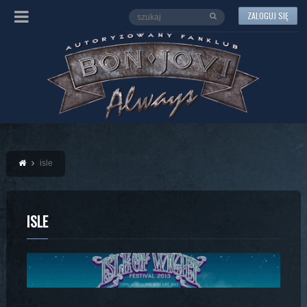
ZALOGUJ SIĘ
isle
ISLE