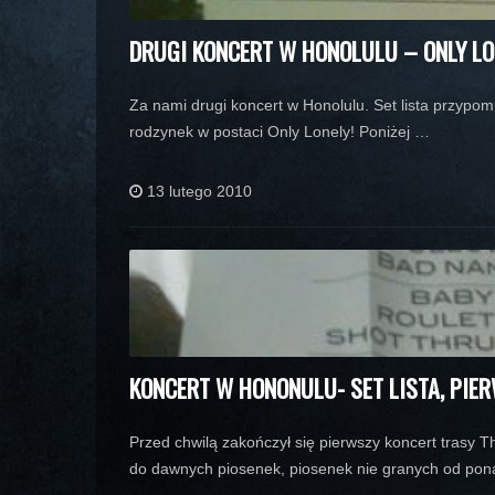
DRUGI KONCERT W HONOLULU – ONLY LO
Za nami drugi koncert w Honolulu. Set lista przypomi
rodzynek w postaci Only Lonely! Poniżej …
13 lutego 2010
KONCERT W HONONULU- SET LISTA, PIE
Przed chwilą zakończył się pierwszy koncert trasy T
do dawnych piosenek, piosenek nie granych od ponad 