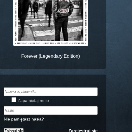
Forever (Legendary Edition)
Zapamiętaj mnie
Nie pamiętasz hasła?
Zarejestruj się