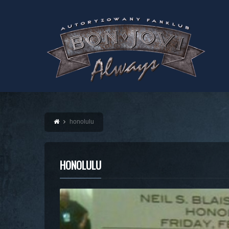
honolulu
HONOLULU