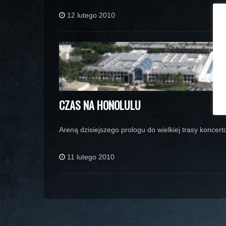
12 lutego 2010
CZAS NA HONOLULU
Areną dzisiejszego prologu do wielkiej trasy koncert
11 lutego 2010