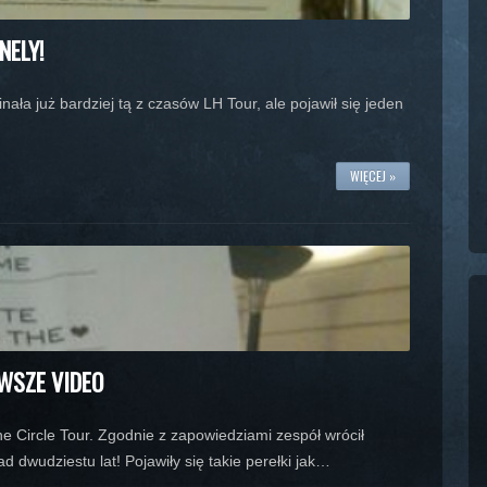
NELY!
nała już bardziej tą z czasów LH Tour, ale pojawił się jeden
WIĘCEJ »
RWSZE VIDEO
he Circle Tour. Zgodnie z zapowiedziami zespół wrócił
dwudziestu lat! Pojawiły się takie perełki jak…