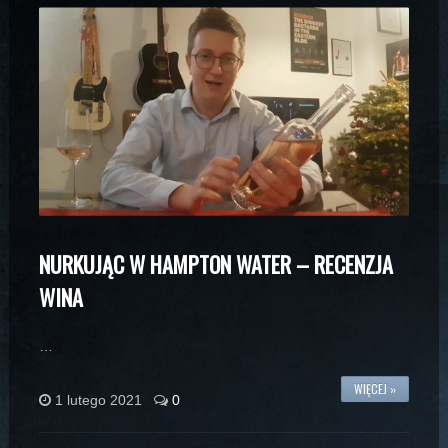
NURKUJĄC W HAMPTON WATER – RECENZJA
WINA
…
WIĘCEJ »
1 lutego 2021
0