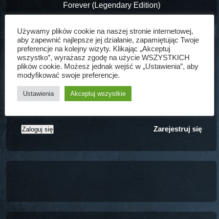
Forever (Legendary Edition)
Używamy plików cookie na naszej stronie internetowej,
aby zapewnić najlepsze jej działanie, zapamiętując Twoje
preferencje na kolejny wizyty. Klikając „Akceptuj
wszystko”, wyrażasz zgodę na użycie WSZYSTKICH
plików cookie. Możesz jednak wejść w „Ustawienia”, aby
modyfikować swoje preferencje.
Zapamiętaj mnie
Ustawienia
Akceptuj wszystkie
Nie pamiętasz hasła?
Zarejestruj się