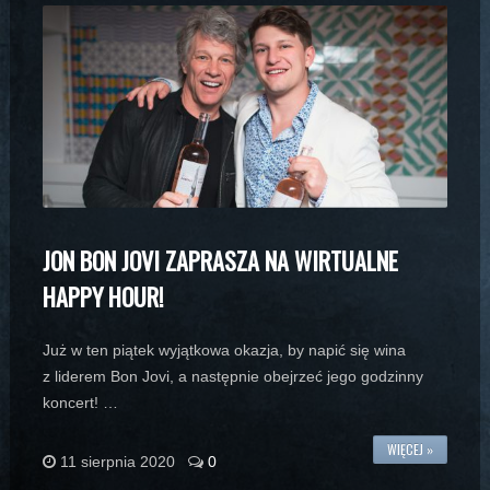
JON BON JOVI ZAPRASZA NA WIRTUALNE
HAPPY HOUR!
Już w ten piątek wyjątkowa okazja, by napić się wina
z liderem Bon Jovi, a następnie obejrzeć jego godzinny
koncert! …
WIĘCEJ »
11 sierpnia 2020
0