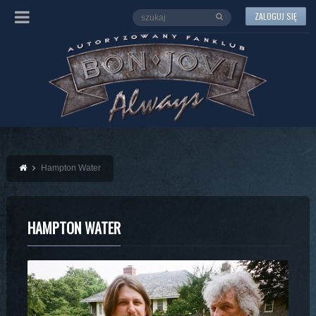
ZALOGUJ SIĘ
Hampton Water
HAMPTON WATER