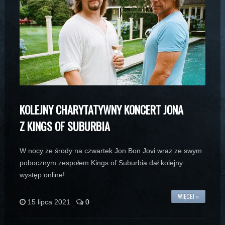
KOLEJNY CHARYTATYWNY KONCERT JONA
Z KINGS OF SUBURBIA
W nocy ze środy na czwartek Jon Bon Jovi wraz ze swym
pobocznym zespołem Kings of Suburbia dał kolejny
występ online!…
WIĘCEJ »
15 lipca 2021
0