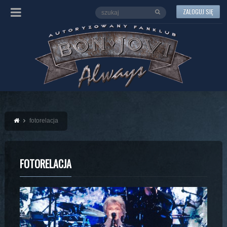
ZALOGUJ SIĘ
fotorelacja
FOTORELACJA