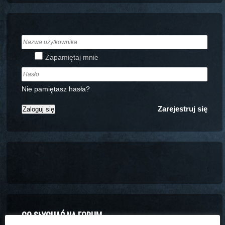
Zapamiętaj mnie
Nie pamiętasz hasła?
Zarejestruj się
CO SŁYCHAĆ NA FORUM