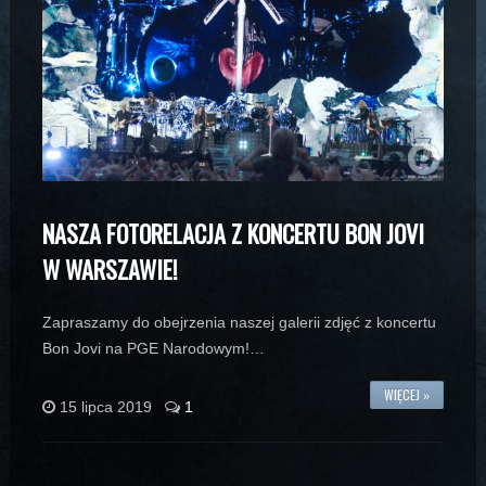
NASZA FOTORELACJA Z KONCERTU BON JOVI
W WARSZAWIE!
Zapraszamy do obejrzenia naszej galerii zdjęć z koncertu
Bon Jovi na PGE Narodowym!…
WIĘCEJ »
15 lipca 2019
1