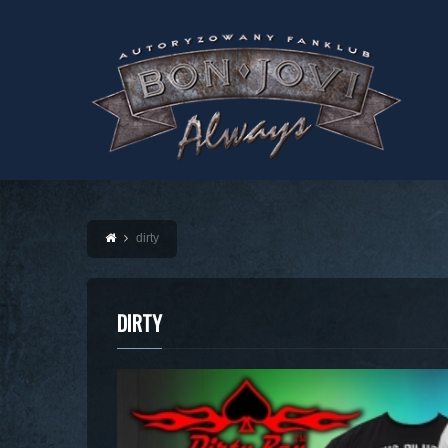
dirty
DIRTY