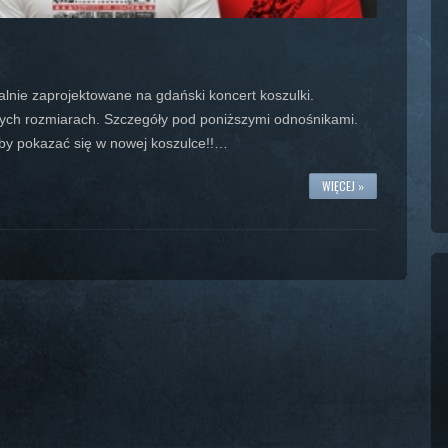
nie zaprojektowane na gdański koncert koszulki.
ych rozmiarach. Szczegóły pod poniższymi odnośnikami.
 by pokazać się w nowej koszulce!!…
WIĘCEJ »