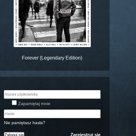
Forever (Legendary Edition)
Zapamiętaj mnie
Nie pamiętasz hasła?
Zarejestruj się