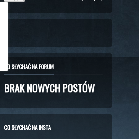
CO SŁYCHAĆ NA FORUM
BRAK NOWYCH POSTÓW
CO SŁYCHAĆ NA INSTA