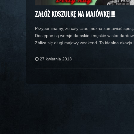
ZAŁÓŻ KOSZULKĘ NA MAJÓWKĘ!!!!!
Przypominamy, że cały czas można zamawiać specjal
Dostępne są wersje damskie i męskie w standardow
Zbliża się długi majowy weekend. To idealna okazja
27 kwietnia 2013