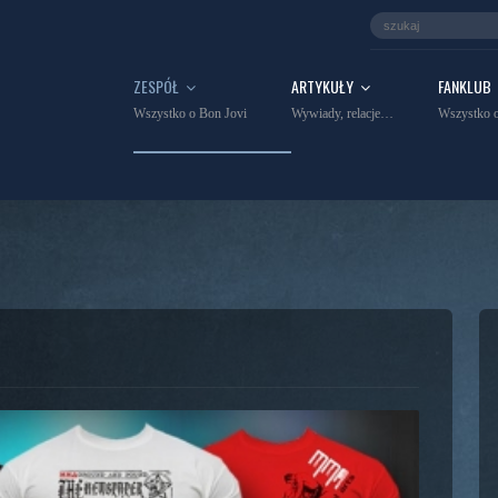
ZESPÓŁ
ARTYKUŁY
FANKLUB
Wszystko o Bon Jovi
Wywiady, relacje…
Wszystko o