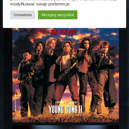
modyfikować swoje preferencje.
Ustawienia
Akceptuj wszystkie