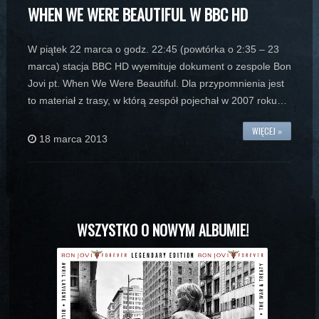
WHEN WE WERE BEAUTIFUL W BBC HD
W piątek 22 marca o godz. 22:45 (powtórka o 2:35 – 23
marca) stacja BBC HD wyemituje dokument o zespole Bon
Jovi pt. When We Were Beautiful. Dla przypomnienia jest
to materiał z trasy, w którą zespół pojechał w 2007 roku…
WIĘCEJ »
18 marca 2013
WSZYSTKO O NOWYM ALBUMIE!