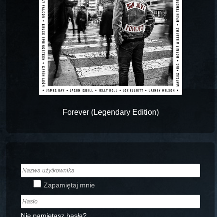
Forever (Legendary Edition)
Zapamiętaj mnie
Nie pamiętasz hasła?