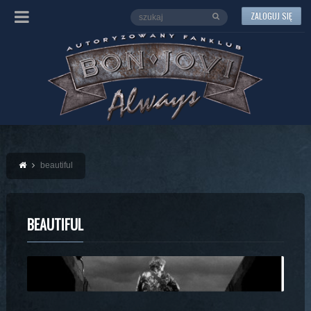
ZALOGUJ SIĘ
beautiful
BEAUTIFUL