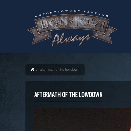
aftermath of the lowdown
AFTERMATH OF THE LOWDOWN