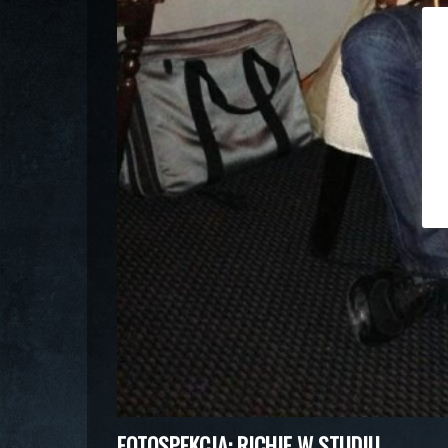
FOTOSPEKCJA: RICHIE W STUDIU