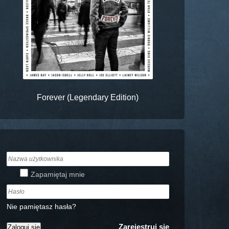
Forever (Legendary Edition)
Zapamiętaj mnie
Nie pamiętasz hasła?
Zarejestruj się