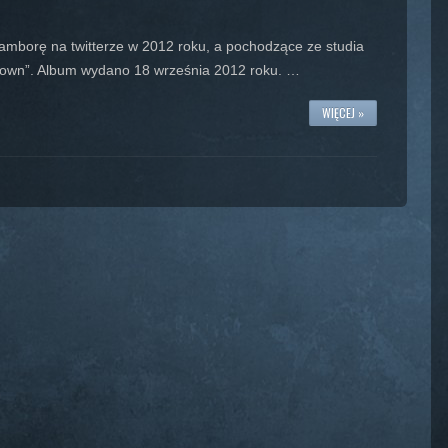
amborę na twitterze w 2012 roku, a pochodzące ze studia
own”. Album wydano 18 września 2012 roku. …
WIĘCEJ »