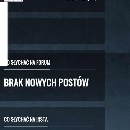
CO SŁYCHAĆ NA FORUM
BRAK NOWYCH POSTÓW
CO SŁYCHAĆ NA INSTA