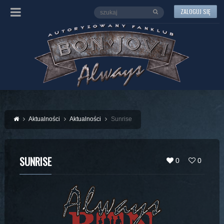
ZALOGUJ SIĘ
Aktualności
Aktualności
Sunrise
SUNRISE
0
0