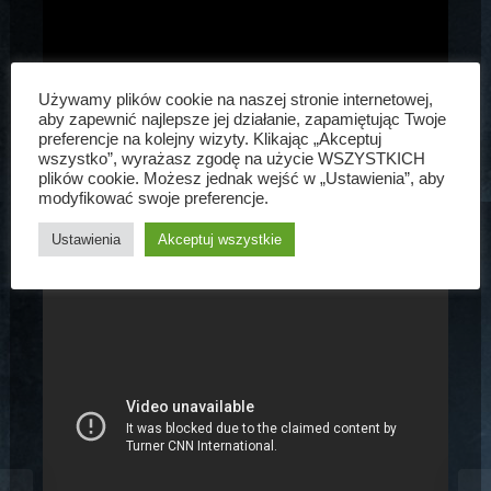
Używamy plików cookie na naszej stronie internetowej,
aby zapewnić najlepsze jej działanie, zapamiętując Twoje
preferencje na kolejny wizyty. Klikając „Akceptuj
wszystko”, wyrażasz zgodę na użycie WSZYSTKICH
plików cookie. Możesz jednak wejść w „Ustawienia”, aby
modyfikować swoje preferencje.
Ustawienia
Akceptuj wszystkie