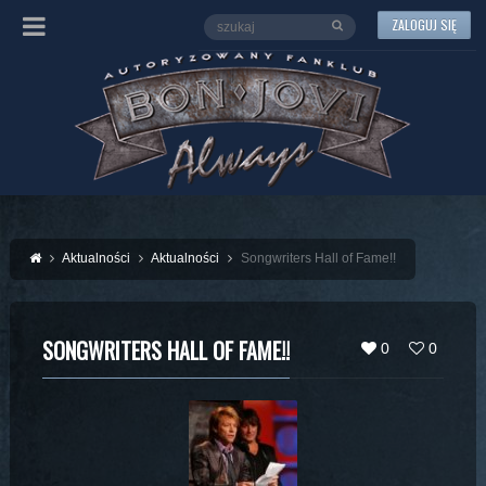
ZALOGUJ SIĘ
Aktualności
Aktualności
Songwriters Hall of Fame!!
SONGWRITERS HALL OF FAME!!
0
0