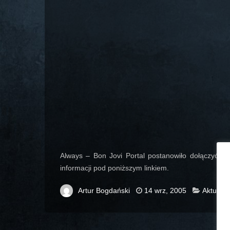
Always – Bon Jovi Portal postanowiło dołączyć do 
informacji pod poniższym linkiem.
Artur Bogdański
14 wrz, 2005
Aktualno