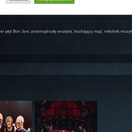
er płyt Bon Jovi, przemądrzały erudyta, kochający mąż, miłośnik muzyki,