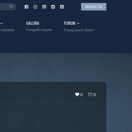
ZALOGUJ SIĘ
GALERIA
FORUM
Fotografie zespołu
 fanklubie
Poznaj innych fanów!
0
0