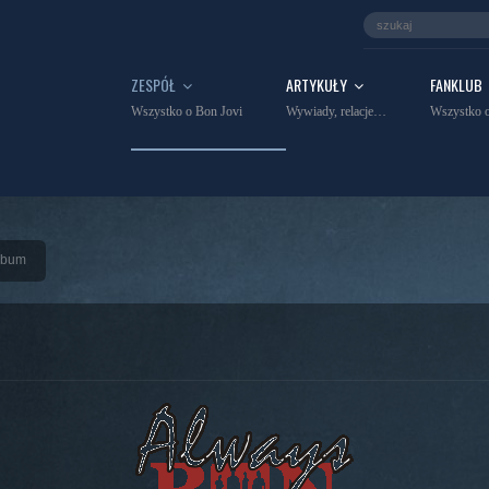
ZESPÓŁ
ARTYKUŁY
FANKLUB
Wszystko o Bon Jovi
Wywiady, relacje…
Wszystko o
album