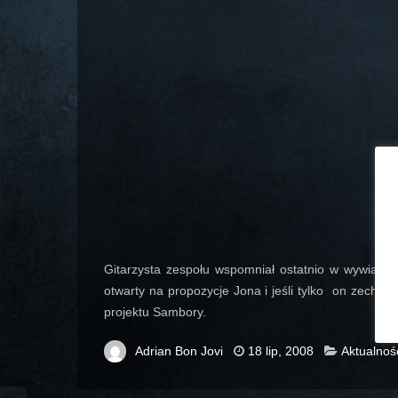
Gitarzysta zespołu wspomniał ostatnio w wywiadzi
otwarty na propozycje Jona i jeśli tylko
on zechce n
projektu Sambory.
Adrian Bon Jovi
18 lip, 2008
Aktualnoś