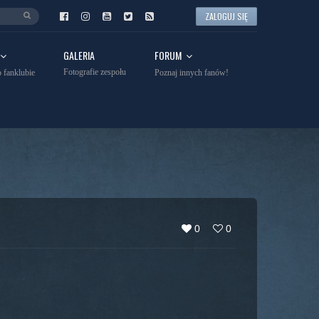
ZALOGUJ SIĘ
GALERIA
FORUM
Fotografie zespołu
 fanklubie
Poznaj innych fanów!
0
0