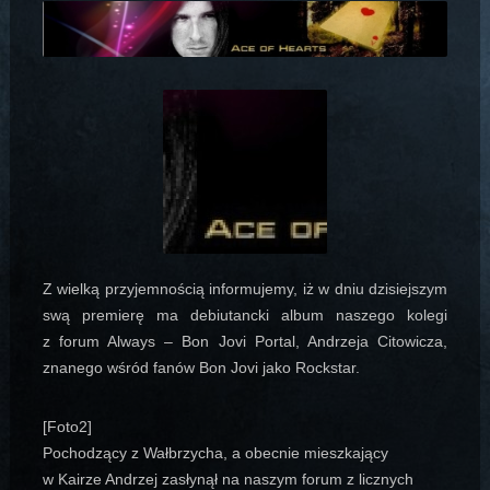
Z wielką przyjemnością informujemy, iż w dniu dzisiejszym
swą premierę ma debiutancki album naszego kolegi
z forum Always – Bon Jovi Portal,
Andrzeja Citowicza
,
znanego wśród fanów Bon Jovi jako Rockstar.
[Foto2]
Pochodzący z Wałbrzycha, a obecnie mieszkający
w Kairze Andrzej zasłynął na naszym forum z licznych