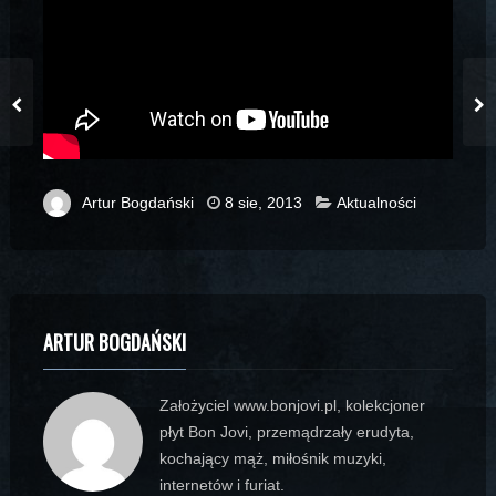
Artur Bogdański
8 sie, 2013
Aktualności
ARTUR BOGDAŃSKI
Założyciel www.bonjovi.pl, kolekcjoner
płyt Bon Jovi, przemądrzały erudyta,
kochający mąż, miłośnik muzyki,
internetów i furiat.