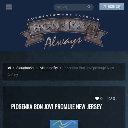
ZALOGUJ SIĘ
Aktualności
Aktualności
Piosenka Bon Jovi promuje New
Jersey
0
0
PIOSENKA BON JOVI PROMUJE NEW JERSEY