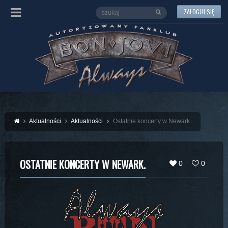
ZALOGUJ SIĘ
Aktualności
Aktualności
Ostatnie koncerty w Newark.
OSTATNIE KONCERTY W NEWARK.
0
0