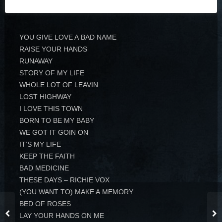
Prudential Center #10
YOU GIVE LOVE A BAD NAME
RAISE YOUR HANDS
RUNAWAY
STORY OF MY LIFE
WHOLE LOT OF LEAVIN
LOST HIGHWAY
I LOVE THIS TOWN
BORN TO BE MY BABY
WE GOT IT GOIN ON
IT’S MY LIFE
KEEP THE FAITH
BAD MEDICINE
THESE DAYS – RICHIE VOX
(YOU WANT TO) MAKE A MEMORY
BED OF ROSES
LAY YOUR HANDS ON ME