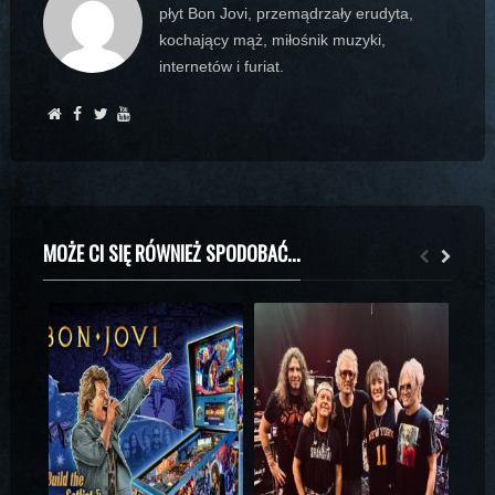
płyt Bon Jovi, przemądrzały erudyta,
kochający mąż, miłośnik muzyki,
internetów i furiat.
MOŻE CI SIĘ RÓWNIEŻ SPODOBAĆ...