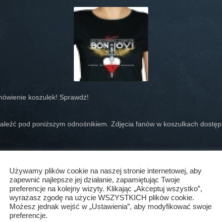
amówienie koszulek! Sprawdź!
aleźć pod poniższym odnośnikiem. Zdjęcia fanów w koszulkach dostęp
Używamy plików cookie na naszej stronie internetowej, aby
zapewnić najlepsze jej działanie, zapamiętując Twoje
ci
preferencje na kolejny wizyty. Klikając „Akceptuj wszystko”,
wyrażasz zgodę na użycie WSZYSTKICH plików cookie.
Możesz jednak wejść w „Ustawienia”, aby modyfikować swoje
preferencje.