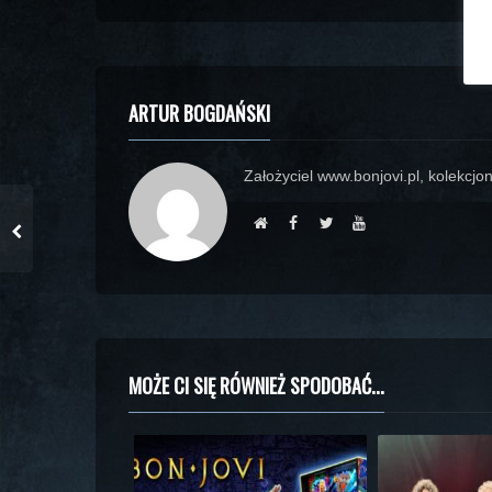
ARTUR BOGDAŃSKI
Założyciel www.bonjovi.pl, kolekcjon
MOŻE CI SIĘ RÓWNIEŻ SPODOBAĆ...