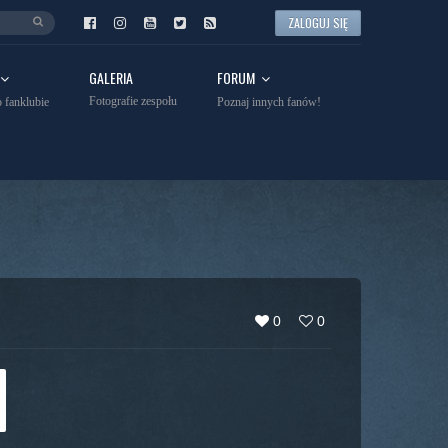
ZALOGUJ SIĘ
GALERIA
FORUM
Fotografie zespołu
 fanklubie
Poznaj innych fanów!
0
0