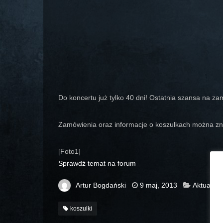
Do koncertu już tylko 40 dni! Ostatnia szansa na z
Zamówienia oraz informacje o koszulkach można zn
[Foto1]
Sprawdź temat na forum
Artur Bogdański
9 maj, 2013
Aktualnoś
koszulki